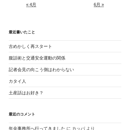
« 4月
6月 »
最近書いたこと
古めかしく再スタート
腹話術と交通安全運動の関係
記者会見の向こう側はわからない
カタイ人
土産話はお好き？
最近のコメント
年金事務所へ行ってきました
に
カッパ
より