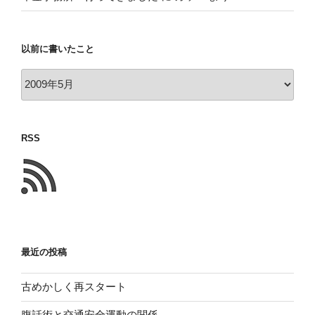
以前に書いたこと
以
前
に
書
RSS
い
た
こ
と
最近の投稿
古めかしく再スタート
腹話術と交通安全運動の関係