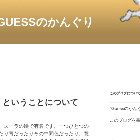
GUESSのかんぐり
このブログについ
、ということについて
“Guessのか
このブログを
。スーラの絵で有名です。一つひとつの
たり青だったりその中間色だったり。意