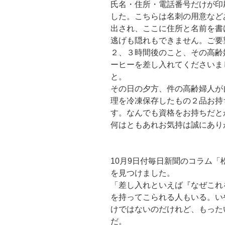
氏名・住所・電話番号だけが印
した。こちらは名刺の用意など
出され、ここに住所と名前を書
逃げも隠れもできません。ご要
２、３時間後のこと、その高齢
ーヒーを差し入れてくださいま
と。
その日の夕方、件の高齢婦人が
理を冷凍保存したもの２品お持
す。なんでも資格をお持ちだと
何はともあれお気持は誠にあり
10月9日付毎日新聞のコラム
を見つけました。
「差し入れといえば『なぜこれ
を持ってこられる人もいる。い
けではないのだけれど、もった
だ。