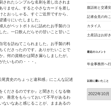
刷されたシンプルな名刺を差し出されま
腹話術と交通
ありません。すると小さなカードを差し
けとおっしゃる。すぐご近所ですから、
記者会見の向
望通りにいたしました。
カタイ人
婦人がペットボトルに詰めたお手製のコ
した。一口飲んだらその甘いこと甘いこ
土産話はお好
自宅を訪ねてこられました。お手製の料
ちくださったのです。ありがたいことで
最近のコメント
か。何の資格かは聞き漏らしましたが。
がたいものの・・・。
年金事務所へ
「松尾貴史のちょっと違和感」にこんな記述
以前に書いたこと
以
をくださるのですか』と聞きたくなる物
前
や、善意をもらっておいて不平があるわ
に
いないなあと感じることが、ままあるの
書