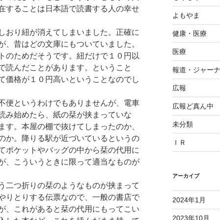
在することは日本語で読書する人の幸せ
よもやま
しおり紐が消えてしまいました。正確に
健康・医療
が、昔はどの文庫にもついていました。
医療
トのためだそうです。紐だけで１０円以
で読んだことがあります。ということ
報道・ジャー
て価格が１０円高いということなのでし
広報
不便というわけでもありませんが、電車
広報ど真ん中
読み始めたら、紙の栞が挟まっていな
未分類
ます。本屋の棚で抜けてしまったのか、
のか。降りる駅が近づいているというの
ＩＲ
てポケットやバッグの中から栞の代用に
が、こういうときに限って適当なものが
アーカイブ
う二つ折りの栞のようなものが挟まって
やりとりする伝票なので、一般の書店で
2024年1月
が、これがあると栞の代用にもってこい
2023年10月