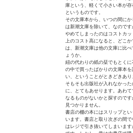
庫という、軽くて小さい本が存
というものです。
その文庫本から、いつの間にか
は新潮文庫を除いて、なのです
やめてしまったのはコストカッ
上のコスト高になると、どこか
は、新潮文庫は他の文庫に比べ
ょうか。
紐の代わりの紙の栞でもとくに
の中で買ったばかりの文庫本を
い、ということがときどきあり
そもそも出版社が入れなかった
に、とてもあせります。あわて
なるものがないかと探すのです
見つかりません。
書店の棚の本にはスリップとい
います。書店と取り次ぎの間で
はレジで引き抜いてしまいます