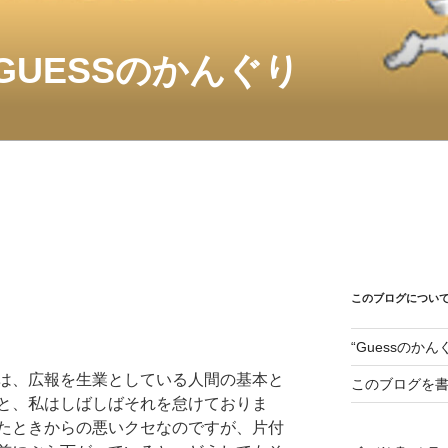
GUESSのかんぐり
このブログについ
“Guessのか
は、広報を生業としている人間の基本と
このブログを
と、私はしばしばそれを怠けておりま
たときからの悪いクセなのですが、片付