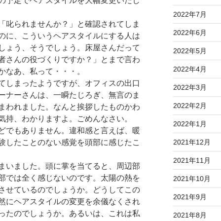
の予定でヘアスタイルを大幅変更いたし
2022年7月
「叱られませんか？」と確認されてしま
2022年6月
のに、こういうヘアスタイルにする人は
しょう、そうでしょう。床屋さんだって
2022年5月
者さんの役づくりですか？」とまで言わ
2022年4月
かなあ、私って・・・。
てしまったようですが、オフィスの出口
2022年3月
ーナーさんは、一瞬たじろぎ、無言のま
2022年2月
まわれました。なんと挨拶したものかわ
気持、わかりますよ。ごめんなさい。
2022年1月
どでもありません。違和感と言えば、暖
2021年12月
験したことのない感覚を頭部に感じたこ
2021年11月
まいました。頭に掌を当てると、周辺部
部では全く感じないのです。太陽の熱を
2021年10月
させているのでしょうか。どうしてこの
2021年9月
然にヘアスタイルの変更を余儀なくされ
ったのでしょうか。あるいは、これは私
2021年8月