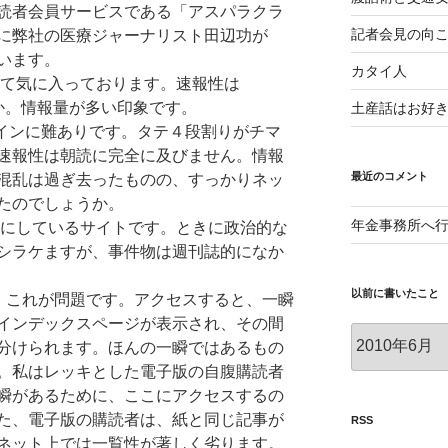
読者会員サービスである「アスパラクラ
記者会見の向
に弊社の医療ジャーナリスト田辺功が
います。
カタイ人
やすくて気に入っております。速報性は
ょうか。情報量が多い印象です。
土産話はお好
ザインに難ありです。タテ４段割りがチマ
速報性は朝読に完全に及びません。情報
最近のコメント
混乱は過ぎ去ったものの、すっかりネッ
たのでしょうか。
年金事務所へ
みにしているサイトです。ときに政治的な
シラケますが、事件物は週刊誌的になか
以前に書いたこと
ET。これが問題です。アクセスすると、一瞬
インデックスページが表示され、その間
以
分けられます。ほんの一瞬ではあるもの
前
。私はレッキとした電子版の自腹購読者
に
瞬があるために、ここにアクセスするの
書
た、電子版の購読者は、紙と同じ記事が
い
RSS
た
ネット上では一覧性が著しく劣ります。