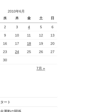
2010年6月
水
木
金
土
日
2
3
4
5
6
9
10
11
12
13
16
17
18
19
20
23
24
25
26
27
30
7月 »
スタート
安全運動の関係