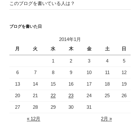
o
e
このブログを書いている人は？
o
r
k
ブログを書いた日
2014年1月
月
火
水
木
金
土
日
1
2
3
4
5
6
7
8
9
10
11
12
13
14
15
16
17
18
19
20
21
22
23
24
25
26
27
28
29
30
31
« 12月
2月 »