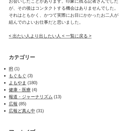
お会いしたことがあります。印象に残る記者さんでした
が、その後はコンタクトする機会はありませんでした。
それはともかく、かつて実際にお目にかかったお二人が
組んでのよいお仕事だと思いました。
< 出たい人より出したい人
< 一覧に戻る >
カテゴリー
IR
(1)
もぐもぐ
(3)
よもやま
(180)
健康・医療
(4)
報道・ジャーナリズム
(13)
広報
(85)
広報ど真ん中
(31)