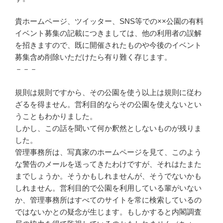
貴ホームページ、ツイッター、SNS等での××公園の有料
イベント募集の記載につきましては、他の利用者の誤解
を招きますので、既に開催されたものや今後のイベント
募集含め削除いただけたら有り難く存じます。
－－－
規則は規則ですから、その公園を使う以上は規則に従わ
ざるを得ません。営利目的ならその公園を使えないとい
うこともわかりました。
しかし、この話を聞いて何か釈然としないものが残りま
した。
管理事務所は、写真家のホームページを見て、このよう
な警告のメールを送ってきたわけですが、それはたまた
までしょうか。そうかもしれませんが、そうでないかも
しれません。営利目的で公園を利用している輩がいない
か、管理事務所はすべてのサイトを常に検索しているの
ではないかとの疑念が生じます。もしかすると内閣調査