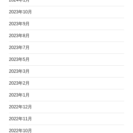
2023年10月
2023年9月
2023年8月
2023年7月
2023年5月
2023年3月
2023年2月
2023年1月
2022年12月
2022年11月
2022年10月