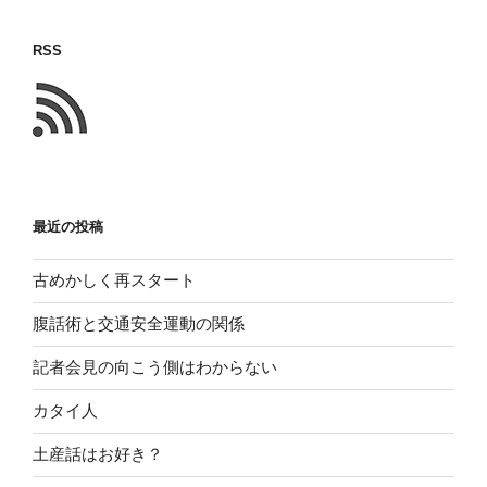
に
書
RSS
い
た
こ
と
最近の投稿
古めかしく再スタート
腹話術と交通安全運動の関係
記者会見の向こう側はわからない
カタイ人
土産話はお好き？