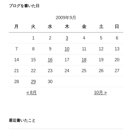
k
ブログを書いた日
2009年9月
月
火
水
木
金
土
日
1
2
3
4
5
6
7
8
9
10
11
12
13
14
15
16
17
18
19
20
21
22
23
24
25
26
27
28
29
30
« 8月
10月 »
最近書いたこと