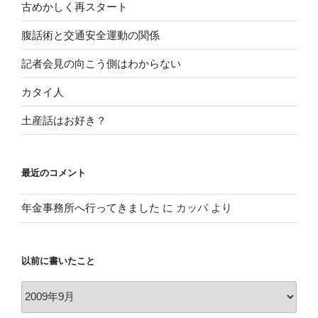
古めかしく再スタート
腹話術と交通安全運動の関係
記者会見の向こう側はわからない
カタイ人
土産話はお好き？
最近のコメント
年金事務所へ行ってきました
に
カッパ
より
以前に書いたこと
以
前