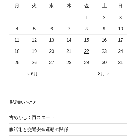
月
火
水
木
金
土
日
1
2
3
4
5
6
7
8
9
10
11
12
13
14
15
16
17
18
19
20
21
22
23
24
25
26
27
28
29
30
31
« 6月
8月 »
最近書いたこと
古めかしく再スタート
腹話術と交通安全運動の関係