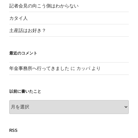
記者会見の向こう側はわからない
カタイ人
土産話はお好き？
最近のコメント
年金事務所へ行ってきました
に
カッパ
より
以前に書いたこと
以
前
に
書
RSS
い