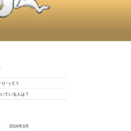
て
んぐり“って？
書いている人は？
2016年3月