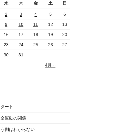
水
木
金
土
日
2
3
4
5
6
9
10
11
12
13
16
17
18
19
20
23
24
25
26
27
30
31
4月 »
スタート
安全運動の関係
こう側はわからない