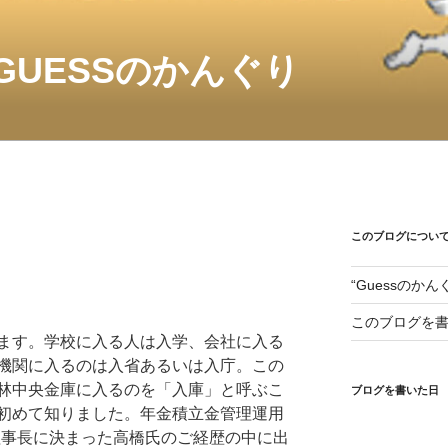
GUESSのかんぐり
このブログについ
“Guessのか
このブログを
ます。学校に入る人は入学、会社に入る
機関に入るのは入省あるいは入庁。この
林中央金庫に入るのを「入庫」と呼ぶこ
ブログを書いた日
初めて知りました。年金積立金管理運用
期理事長に決まった高橋氏のご経歴の中に出