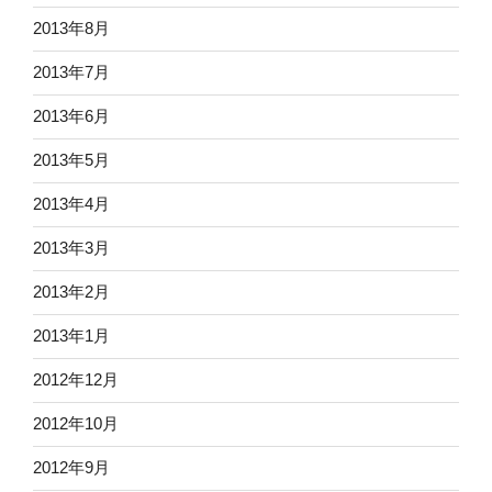
2013年8月
2013年7月
2013年6月
2013年5月
2013年4月
2013年3月
2013年2月
2013年1月
2012年12月
2012年10月
2012年9月