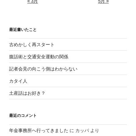
« 3月
5月 »
最近書いたこと
古めかしく再スタート
腹話術と交通安全運動の関係
記者会見の向こう側はわからない
カタイ人
土産話はお好き？
最近のコメント
年金事務所へ行ってきました
に
カッパ
より