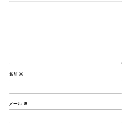
名前
※
メール
※