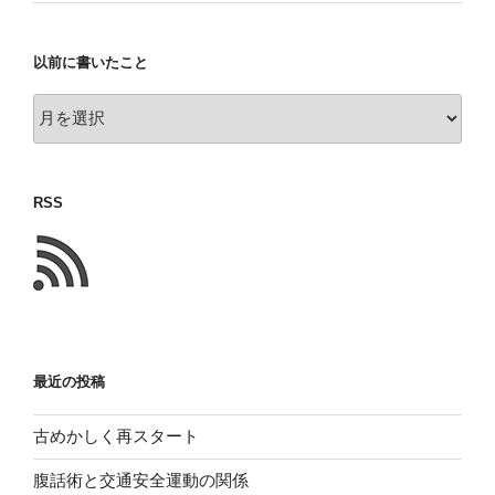
以前に書いたこと
以
前
に
書
RSS
い
た
こ
と
最近の投稿
古めかしく再スタート
腹話術と交通安全運動の関係