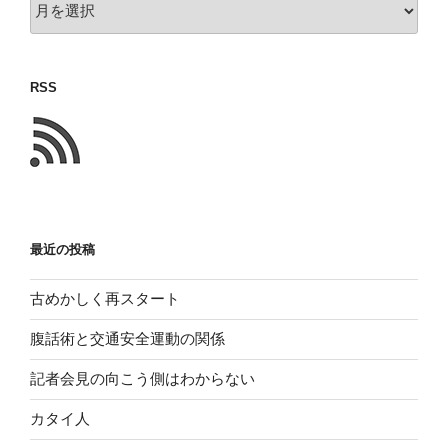
前
に
書
RSS
い
た
こ
と
最近の投稿
古めかしく再スタート
腹話術と交通安全運動の関係
記者会見の向こう側はわからない
カタイ人