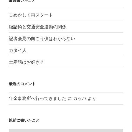
最近書いたこと
古めかしく再スタート
腹話術と交通安全運動の関係
記者会見の向こう側はわからない
カタイ人
土産話はお好き？
最近のコメント
年金事務所へ行ってきました
に
カッパ
より
以前に書いたこと
以