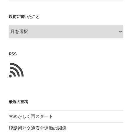
以前に書いたこと
以
前
に
書
RSS
い
た
こ
と
最近の投稿
古めかしく再スタート
腹話術と交通安全運動の関係