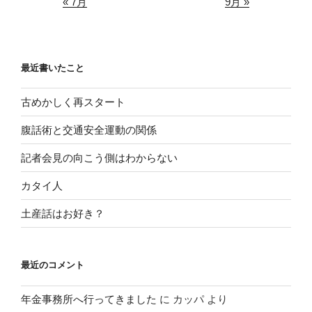
« 7月
9月 »
最近書いたこと
古めかしく再スタート
腹話術と交通安全運動の関係
記者会見の向こう側はわからない
カタイ人
土産話はお好き？
最近のコメント
年金事務所へ行ってきました
に
カッパ
より