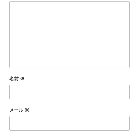
名前
※
メール
※