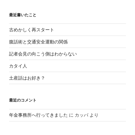
最近書いたこと
古めかしく再スタート
腹話術と交通安全運動の関係
記者会見の向こう側はわからない
カタイ人
土産話はお好き？
最近のコメント
年金事務所へ行ってきました
に
カッパ
より