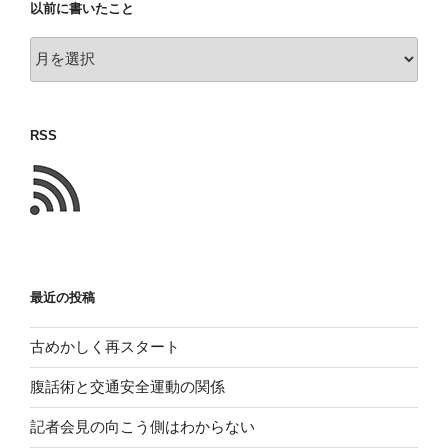
以前に書いたこと
以
前
に
書
RSS
い
た
こ
と
最近の投稿
古めかしく再スタート
腹話術と交通安全運動の関係
記者会見の向こう側はわからない