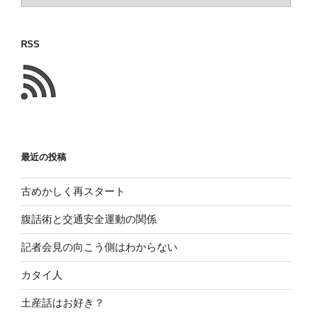
に
書
RSS
い
た
こ
と
最近の投稿
古めかしく再スタート
腹話術と交通安全運動の関係
記者会見の向こう側はわからない
カタイ人
土産話はお好き？