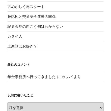
古めかしく再スタート
腹話術と交通安全運動の関係
記者会見の向こう側はわからない
カタイ人
土産話はお好き？
最近のコメント
年金事務所へ行ってきました
に
カッパ
より
以前に書いたこと
以
前