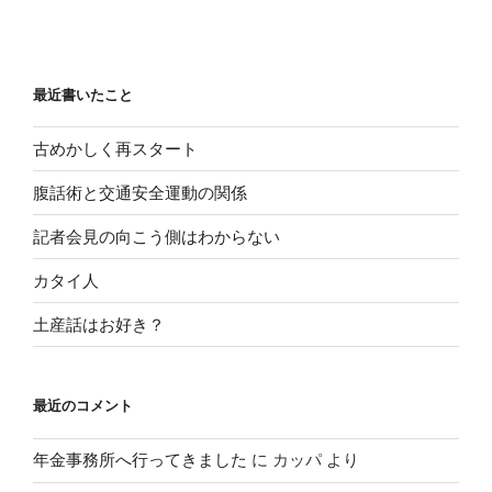
最近書いたこと
古めかしく再スタート
腹話術と交通安全運動の関係
記者会見の向こう側はわからない
カタイ人
土産話はお好き？
最近のコメント
年金事務所へ行ってきました
に
カッパ
より