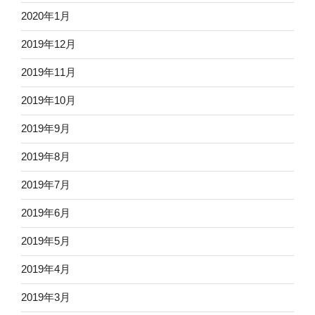
2020年1月
2019年12月
2019年11月
2019年10月
2019年9月
2019年8月
2019年7月
2019年6月
2019年5月
2019年4月
2019年3月