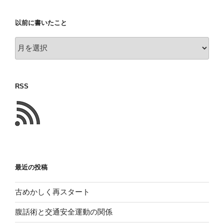
以前に書いたこと
以
前
に
書
RSS
い
た
こ
と
最近の投稿
古めかしく再スタート
腹話術と交通安全運動の関係