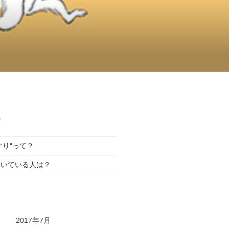
て
んぐり“って？
書いている人は？
2017年7月