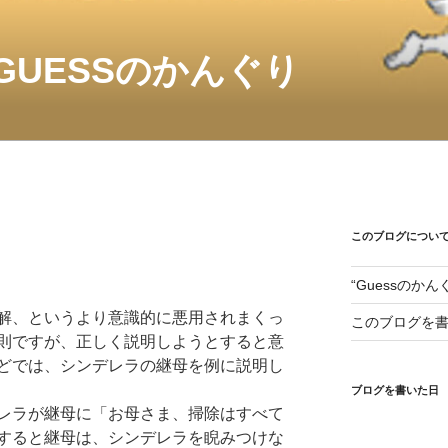
GUESSのかんぐり
このブログについ
“Guessのか
解、というより意識的に悪用されまくっ
このブログを
則ですが、正しく説明しようとすると意
どでは、シンデレラの継母を例に説明し
ブログを書いた日
レラが継母に「お母さま、掃除はすべて
すると継母は、シンデレラを睨みつけな