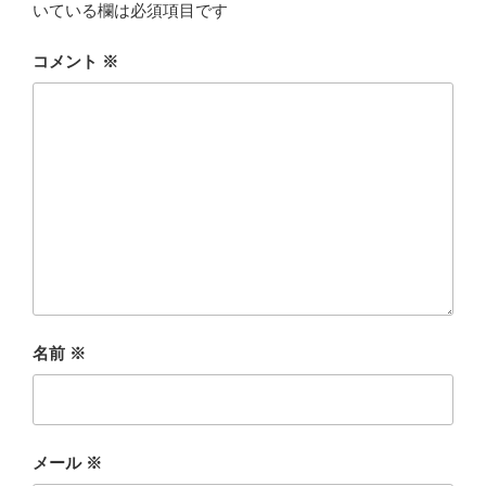
k
いている欄は必須項目です
コメント
※
名前
※
メール
※