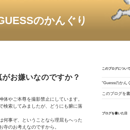
GUESSのかんぐり
このブログについ
真がお嫌いなのですか？
“Guessのか
このブログを
神体やご本尊を撮影禁止にしています。
で検索してみましたが、どうにも腑に落
ブログを書いた日
は何事ぞ、ということなら理屈もへった
お寺のお考えなのですから。