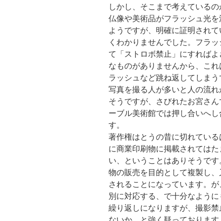
しかし、そこまで考えているの
仏像や美術品がフラッシュ光を
ようですが、明確に証明されて
くわかりませんでした。フラッ
て「ストロボ禁止」にすればよ
なものがありませんから、これ
ラッシュなど跳ね返してしまう
写真を撮る人が多いと人の流れ
そうですが、さびれたお宮さん
ーブル美術館では押し合いへし
す。
著作権はとうの昔に切れている
に商業印刷物に掲載されてはた
い、ということはありそうです
物の販売を目的として複製し、
されることになっています。が
別に対応する、で十分なように
繰り返しになりますが、撮影禁
ないか、と強く疑っております