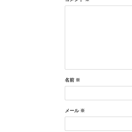
名前
※
メール
※