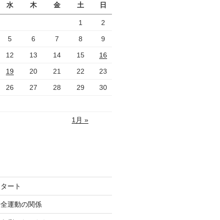
水
木
金
土
日
1
2
5
6
7
8
9
12
13
14
15
16
19
20
21
22
23
26
27
28
29
30
1月 »
スタート
安全運動の関係