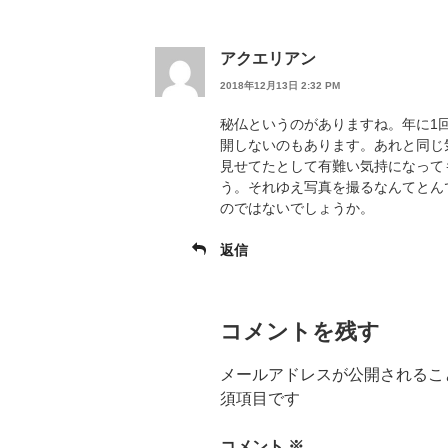
アクエリアン
2018年12月13日 2:32 PM
秘仏というのがありますね。年に1
開しないのもあります。あれと同じ
見せてたとして有難い気持になって
う。それゆえ写真を撮るなんてとん
のではないでしょうか。
返信
コメントを残す
メールアドレスが公開されるこ
須項目です
コメント
※