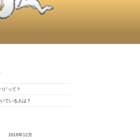
て
んぐり“って？
書いている人は？
2018年12月