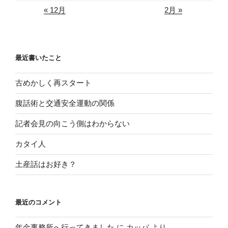
« 12月
2月 »
最近書いたこと
古めかしく再スタート
腹話術と交通安全運動の関係
記者会見の向こう側はわからない
カタイ人
土産話はお好き？
最近のコメント
年金事務所へ行ってきました
に
カッパ
より