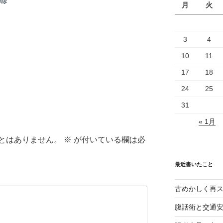
月
火
3
4
10
11
17
18
24
25
31
« 1月
とはありません。
※
が付いている欄は必
最近書いたこと
古めかしく再
腹話術と交通