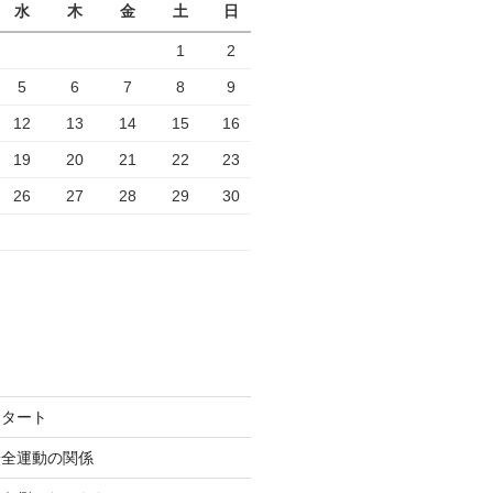
水
木
金
土
日
1
2
5
6
7
8
9
12
13
14
15
16
19
20
21
22
23
26
27
28
29
30
スタート
安全運動の関係