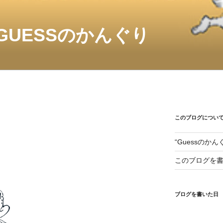
GUESSのかんぐり
このブログについ
“Guessのか
このブログを
ブログを書いた日