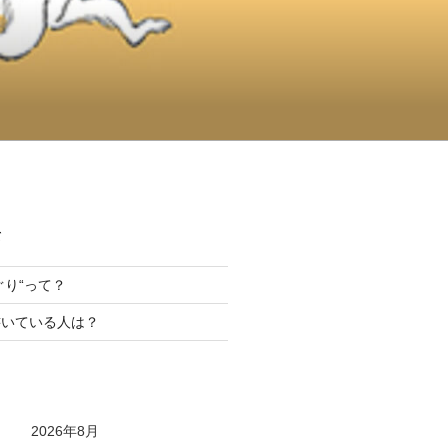
て
んぐり“って？
書いている人は？
2026年8月