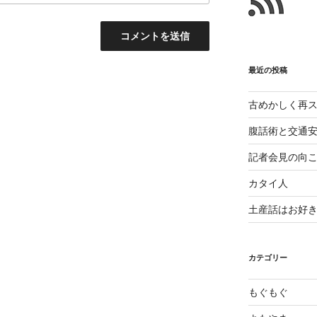
と
最近の投稿
古めかしく再
腹話術と交通
記者会見の向
カタイ人
土産話はお好
カテゴリー
もぐもぐ