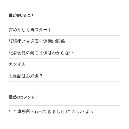
最近書いたこと
古めかしく再スタート
腹話術と交通安全運動の関係
記者会見の向こう側はわからない
カタイ人
土産話はお好き？
最近のコメント
年金事務所へ行ってきました
に
カッパ
より