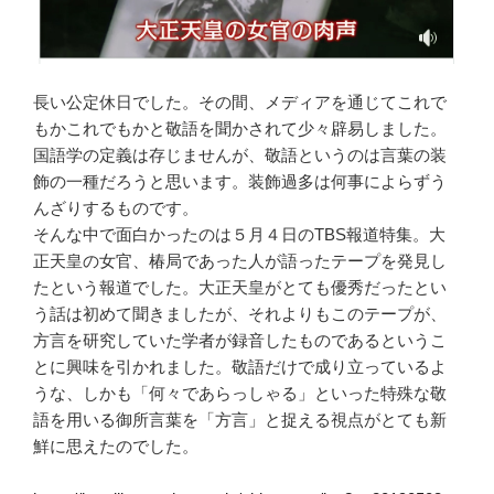
長い公定休日でした。その間、メディアを通じてこれで
もかこれでもかと敬語を聞かされて少々辟易しました。
国語学の定義は存じませんが、敬語というのは言葉の装
飾の一種だろうと思います。装飾過多は何事によらずう
んざりするものです。
そんな中で面白かったのは５月４日のTBS報道特集。大
正天皇の女官、椿局であった人が語ったテープを発見し
たという報道でした。大正天皇がとても優秀だったとい
う話は初めて聞きましたが、それよりもこのテープが、
方言を研究していた学者が録音したものであるというこ
とに興味を引かれました。敬語だけで成り立っているよ
うな、しかも「何々であらっしゃる」といった特殊な敬
語を用いる御所言葉を「方言」と捉える視点がとても新
鮮に思えたのでした。