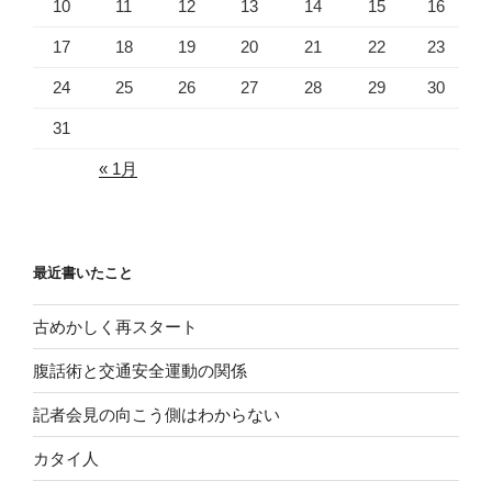
10
11
12
13
14
15
16
17
18
19
20
21
22
23
24
25
26
27
28
29
30
31
« 1月
最近書いたこと
古めかしく再スタート
腹話術と交通安全運動の関係
記者会見の向こう側はわからない
カタイ人