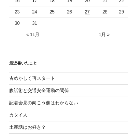
16
17
18
19
20
21
22
23
24
25
26
27
28
29
30
31
« 11月
1月 »
最近書いたこと
古めかしく再スタート
腹話術と交通安全運動の関係
記者会見の向こう側はわからない
カタイ人
土産話はお好き？