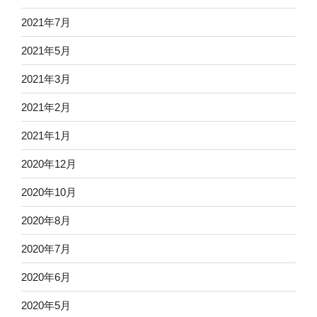
2021年7月
2021年5月
2021年3月
2021年2月
2021年1月
2020年12月
2020年10月
2020年8月
2020年7月
2020年6月
2020年5月