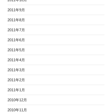
2011年9月
2011年8月
2011年7月
2011年6月
2011年5月
2011年4月
2011年3月
2011年2月
2011年1月
2010年12月
2010年11月