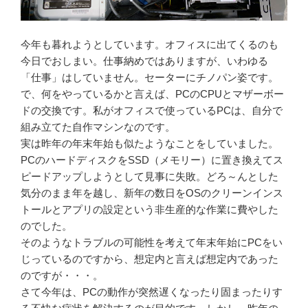
今年も暮れようとしています。オフィスに出てくるのも
今日でおしまい。仕事納めではありますが、いわゆる
「仕事」はしていません。セーターにチノパン姿です。
で、何をやっているかと言えば、PCのCPUとマザーボー
ドの交換です。私がオフィスで使っているPCは、自分で
組み立てた自作マシンなのです。
実は昨年の年末年始も似たようなことをしていました。
PCのハードディスクをSSD（メモリー）に置き換えてス
ピードアップしようとして見事に失敗。どろ～んとした
気分のまま年を越し、新年の数日をOSのクリーンインス
トールとアプリの設定という非生産的な作業に費やした
のでした。
そのようなトラブルの可能性を考えて年末年始にPCをい
じっているのですから、想定内と言えば想定内であった
のですが・・・。
さて今年は、PCの動作が突然遅くなったり固まったりす