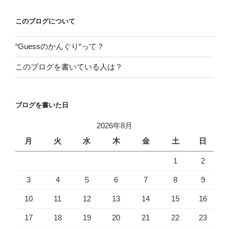
ゲ
ー
このブログについて
シ
“Guessのかんぐり“って？
ョ
ン
このブログを書いている人は？
ブログを書いた日
2026年8月
月
火
水
木
金
土
日
1
2
3
4
5
6
7
8
9
10
11
12
13
14
15
16
17
18
19
20
21
22
23