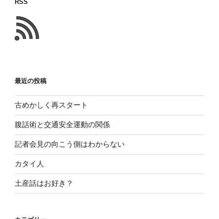
RSS
い
た
こ
と
最近の投稿
古めかしく再スタート
腹話術と交通安全運動の関係
記者会見の向こう側はわからない
カタイ人
土産話はお好き？