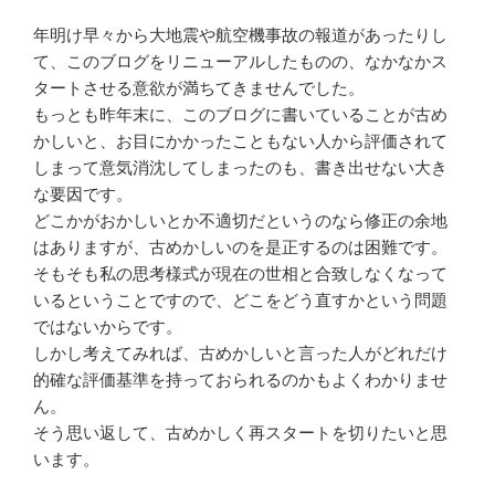
年明け早々から大地震や航空機事故の報道があったりし
て、このブログをリニューアルしたものの、なかなかス
タートさせる意欲が満ちてきませんでした。
もっとも昨年末に、このブログに書いていることが古め
かしいと、お目にかかったこともない人から評価されて
しまって意気消沈してしまったのも、書き出せない大き
な要因です。
どこかがおかしいとか不適切だというのなら修正の余地
はありますが、古めかしいのを是正するのは困難です。
そもそも私の思考様式が現在の世相と合致しなくなって
いるということですので、どこをどう直すかという問題
ではないからです。
しかし考えてみれば、古めかしいと言った人がどれだけ
的確な評価基準を持っておられるのかもよくわかりませ
ん。
そう思い返して、古めかしく再スタートを切りたいと思
います。