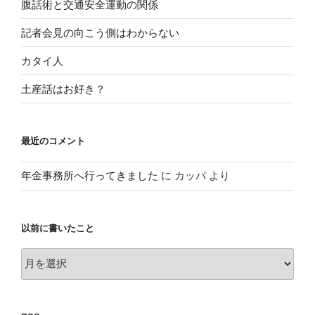
腹話術と交通安全運動の関係
記者会見の向こう側はわからない
カタイ人
土産話はお好き？
最近のコメント
年金事務所へ行ってきました
に
カッパ
より
以前に書いたこと
以
前
に
書