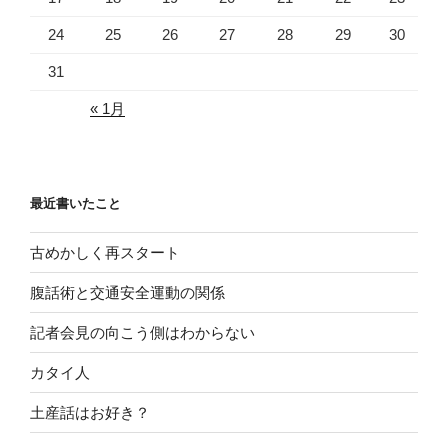
24
25
26
27
28
29
30
31
« 1月
最近書いたこと
古めかしく再スタート
腹話術と交通安全運動の関係
記者会見の向こう側はわからない
カタイ人
土産話はお好き？