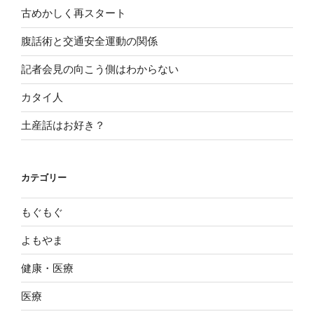
古めかしく再スタート
腹話術と交通安全運動の関係
記者会見の向こう側はわからない
カタイ人
土産話はお好き？
カテゴリー
もぐもぐ
よもやま
健康・医療
医療