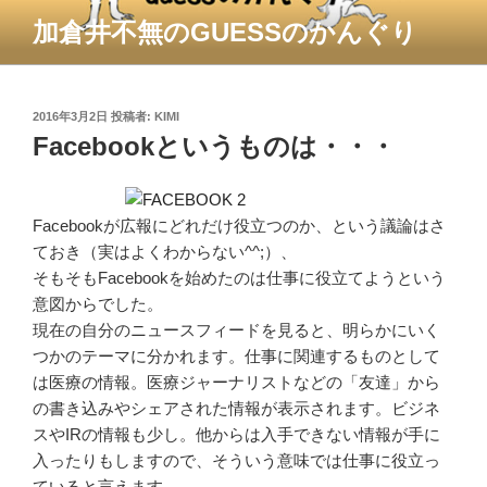
コ
加倉井不無のGUESSのかんぐり
ン
テ
ン
ツ
投
2016年3月2日
投稿者:
KIMI
稿
Facebookというものは・・・
へ
日:
ス
キ
ッ
Facebookが広報にどれだけ役立つのか、という議論はさ
プ
ておき（実はよくわからない^^;）、
そもそもFacebookを始めたのは仕事に役立てようという
意図からでした。
現在の自分のニュースフィードを見ると、明らかにいく
つかのテーマに分かれます。仕事に関連するものとして
は医療の情報。医療ジャーナリストなどの「友達」から
の書き込みやシェアされた情報が表示されます。ビジネ
スやIRの情報も少し。他からは入手できない情報が手に
入ったりもしますので、そういう意味では仕事に役立っ
ていると言えます。