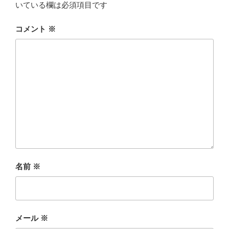
k
いている欄は必須項目です
コメント
※
名前
※
メール
※