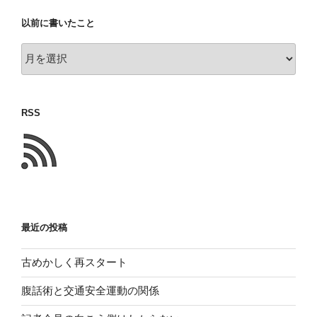
以前に書いたこと
以
前
に
書
RSS
い
た
こ
と
最近の投稿
古めかしく再スタート
腹話術と交通安全運動の関係