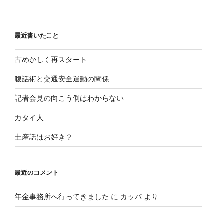
最近書いたこと
古めかしく再スタート
腹話術と交通安全運動の関係
記者会見の向こう側はわからない
カタイ人
土産話はお好き？
最近のコメント
年金事務所へ行ってきました
に
カッパ
より