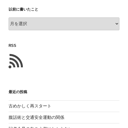
以前に書いたこと
以
前
に
書
RSS
い
た
こ
と
最近の投稿
古めかしく再スタート
腹話術と交通安全運動の関係