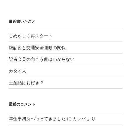
最近書いたこと
古めかしく再スタート
腹話術と交通安全運動の関係
記者会見の向こう側はわからない
カタイ人
土産話はお好き？
最近のコメント
年金事務所へ行ってきました
に
カッパ
より